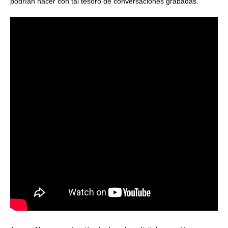
podrían hacer con tal tesoro de conversaciones grabadas.