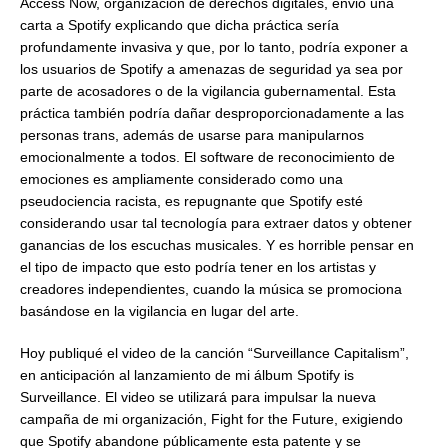
Access Now, organización de derechos digitales, envió una
carta a Spotify explicando que dicha práctica sería
profundamente invasiva y que, por lo tanto, podría exponer a
los usuarios de Spotify a amenazas de seguridad ya sea por
parte de acosadores o de la vigilancia gubernamental. Esta
práctica también podría dañar desproporcionadamente a las
personas trans, además de usarse para manipularnos
emocionalmente a todos. El software de reconocimiento de
emociones es ampliamente considerado como una
pseudociencia racista, es repugnante que Spotify esté
considerando usar tal tecnología para extraer datos y obtener
ganancias de los escuchas musicales. Y es horrible pensar en
el tipo de impacto que esto podría tener en los artistas y
creadores independientes, cuando la música se promociona
basándose en la vigilancia en lugar del arte.
Hoy publiqué el video de la canción “Surveillance Capitalism”,
en anticipación al lanzamiento de mi álbum Spotify is
Surveillance. El video se utilizará para impulsar la nueva
campaña de mi organización, Fight for the Future, exigiendo
que Spotify abandone públicamente esta patente y se