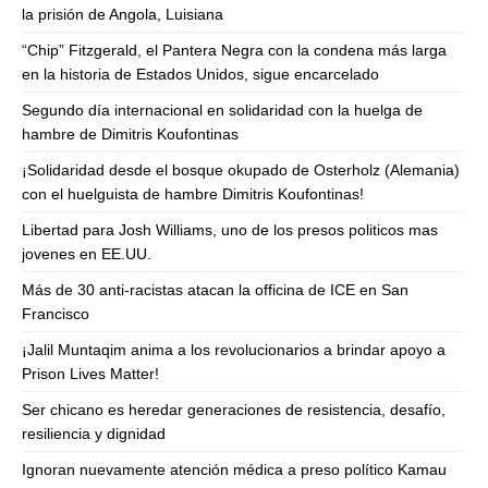
la prisión de Angola, Luisiana
“Chip” Fitzgerald, el Pantera Negra con la condena más larga
en la historia de Estados Unidos, sigue encarcelado
Segundo día internacional en solidaridad con la huelga de
hambre de Dimitris Koufontinas
¡Solidaridad desde el bosque okupado de Osterholz (Alemania)
con el huelguista de hambre Dimitris Koufontinas!
Libertad para Josh Williams, uno de los presos politicos mas
jovenes en EE.UU.
Más de 30 anti-racistas atacan la officina de ICE en San
Francisco
¡Jalil Muntaqim anima a los revolucionarios a brindar apoyo a
Prison Lives Matter!
Ser chicano es heredar generaciones de resistencia, desafío,
resiliencia y dignidad
Ignoran nuevamente atención médica a preso político Kamau