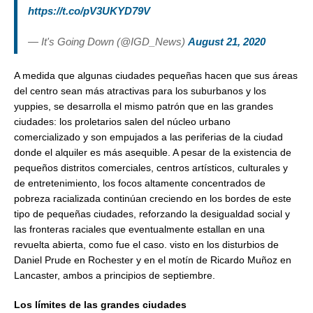
https://t.co/pV3UKYD79V
— It's Going Down (@IGD_News)
August 21, 2020
A medida que algunas ciudades pequeñas hacen que sus áreas
del centro sean más atractivas para los suburbanos y los
yuppies, se desarrolla el mismo patrón que en las grandes
ciudades: los proletarios salen del núcleo urbano
comercializado y son empujados a las periferias de la ciudad
donde el alquiler es más asequible. A pesar de la existencia de
pequeños distritos comerciales, centros artísticos, culturales y
de entretenimiento, los focos altamente concentrados de
pobreza racializada continúan creciendo en los bordes de este
tipo de pequeñas ciudades, reforzando la desigualdad social y
las fronteras raciales que eventualmente estallan en una
revuelta abierta, como fue el caso. visto en los disturbios de
Daniel Prude en Rochester y en el motín de Ricardo Muñoz en
Lancaster, ambos a principios de septiembre.
Los límites de las grandes ciudades