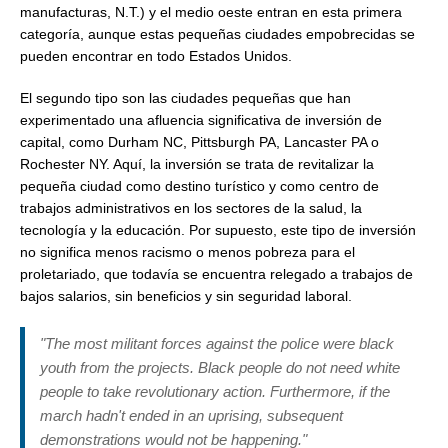
manufacturas, N.T.) y el medio oeste entran en esta primera
categoría, aunque estas pequeñas ciudades empobrecidas se
pueden encontrar en todo Estados Unidos.
El segundo tipo son las ciudades pequeñas que han
experimentado una afluencia significativa de inversión de
capital, como Durham NC, Pittsburgh PA, Lancaster PA o
Rochester NY. Aquí, la inversión se trata de revitalizar la
pequeña ciudad como destino turístico y como centro de
trabajos administrativos en los sectores de la salud, la
tecnología y la educación. Por supuesto, este tipo de inversión
no significa menos racismo o menos pobreza para el
proletariado, que todavía se encuentra relegado a trabajos de
bajos salarios, sin beneficios y sin seguridad laboral.
"The most militant forces against the police were black
youth from the projects. Black people do not need white
people to take revolutionary action. Furthermore, if the
march hadn't ended in an uprising, subsequent
demonstrations would not be happening."