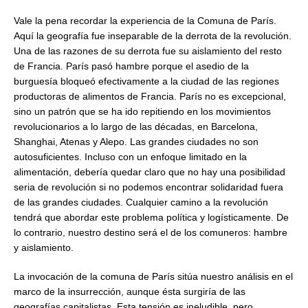
Vale la pena recordar la experiencia de la Comuna de París.
Aquí la geografía fue inseparable de la derrota de la revolución.
Una de las razones de su derrota fue su aislamiento del resto
de Francia. París pasó hambre porque el asedio de la
burguesía bloqueó efectivamente a la ciudad de las regiones
productoras de alimentos de Francia. París no es excepcional,
sino un patrón que se ha ido repitiendo en los movimientos
revolucionarios a lo largo de las décadas, en Barcelona,
Shanghai, Atenas y Alepo. Las grandes ciudades no son
autosuficientes. Incluso con un enfoque limitado en la
alimentación, debería quedar claro que no hay una posibilidad
seria de revolución si no podemos encontrar solidaridad fuera
de las grandes ciudades. Cualquier camino a la revolución
tendrá que abordar este problema política y logísticamente. De
lo contrario, nuestro destino será el de los comuneros: hambre
y aislamiento.
La invocación de la comuna de París sitúa nuestro análisis en el
marco de la insurrección, aunque ésta surgiría de las
geografías capitalistas. Esta tensión es ineludible, pero