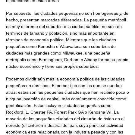
hipotecarias en estas áreas.
Por supuesto, las ciudades pequeñas no son homogéneas y, de
hecho, presentan marcadas diferencias. La pequeña metrópoli
es muy diferente del suburbio o la ciudad satélite, no solo en
términos de tamaño y población, sino más importante en
términos de economía política. Mientras que las ciudades
pequeñas como Kenosha o Wauwatosa son suburbios de
ciudades más grandes como Milwaukee, una pequeña
metrópolis como Birmingham, Durham o Albany forma su propio
núcleo económico y tiene sus propios suburbios.
Podemos dividir aún más la economía política de las ciudades
pequeñas en dos tipos. El primer tipo son los que se quedan
atrás: estas son las pequeñas ciudades que han recibido poca o
ninguna inversión de capital, más comúnmente conocida como
gentrificación. Estos incluyen ciudades pequeñas como
Rockford IL, Chester PA, Forest Park GA o Kenosha WI. La
mayoría de las pequeñas ciudades del cinturón de óxido en el
noreste (el cinturón industrial del país cuya principal actividad
económica está relacionada con la industria pesada y con las