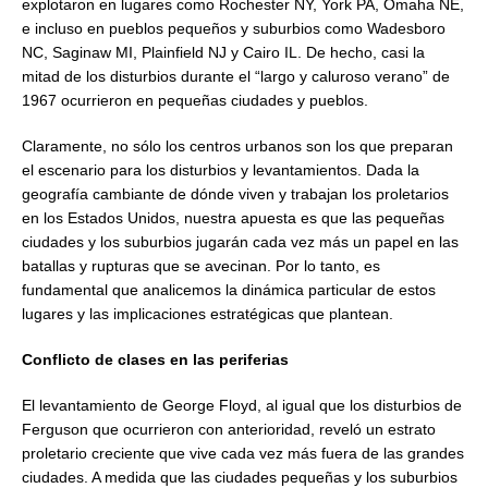
explotaron en lugares como Rochester NY, York PA, Omaha NE,
e incluso en pueblos pequeños y suburbios como Wadesboro
NC, Saginaw MI, Plainfield NJ y Cairo IL. De hecho, casi la
mitad de los disturbios durante el “largo y caluroso verano” de
1967 ocurrieron en pequeñas ciudades y pueblos.
Claramente, no sólo los centros urbanos son los que preparan
el escenario para los disturbios y levantamientos. Dada la
geografía cambiante de dónde viven y trabajan los proletarios
en los Estados Unidos, nuestra apuesta es que las pequeñas
ciudades y los suburbios jugarán cada vez más un papel en las
batallas y rupturas que se avecinan. Por lo tanto, es
fundamental que analicemos la dinámica particular de estos
lugares y las implicaciones estratégicas que plantean.
Conflicto de clases en las periferias
El levantamiento de George Floyd, al igual que los disturbios de
Ferguson que ocurrieron con anterioridad, reveló un estrato
proletario creciente que vive cada vez más fuera de las grandes
ciudades. A medida que las ciudades pequeñas y los suburbios