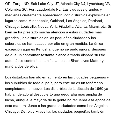
OR, Fargo ND, Salt Lake City UT, Atlantic City NJ, Lynchburg VA,
Columbia SC, Fort Lauderdale FL. Las ciudades grandes y
medianas ciertamente aparecieron, con disturbios explosivos en
lugares como Minneapolis, Oakland, Los Ángeles, Portland,
Chicago, Louisville, Nueva York, Filadelfia, Atlanta, Miami, etc. Si
bien se ha prestado mucha atención a estas ciudades más
grandes , los disturbios en las pequeñas ciudades y los
suburbios se han pasado por alto en gran medida. La única
excepción aquí es Kenosha, que no se pudo ignorar después
de que un contramanifestante blanco armado disparó su rifle
automático contra los manifestantes de Black Lives Matter y
mató a dos de ellos.
Los disturbios han ido en aumento en las ciudades pequeñas y
los suburbios de todo el país, pero este no es un fenómeno
completamente nuevo. Los disturbios de la década de 1960 ya
habían dejado al descubierto una geografía más amplia de
lucha, aunque la mayoría de la gente no recuerda esa época de
esta manera. Junto a las grandes ciudades como Los Ángeles,
Chicago, Detroit y Filadelfia, las ciudades pequeñas también