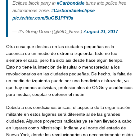
Eclipse block party in
#Carbondale
turns into police free
autonomous zone.
#CarbondaleEclipse
pic.twitter.com/5uGB1PPf9a
— It's Going Down (@IGD_News)
August 21, 2017
Otra cosa que destaca en las ciudades pequeñas es la
ausencia de un medio de extrema izquierda. Este no fue
siempre el caso, pero ha sido así desde hace algún tiempo.
Esto no tiene la intención de insultar o menospreciar a los
revolucionarios en las ciudades pequeñas. De hecho, la falta de
un medio de izquierda puede ser una bendición disfrazada, ya
que hay menos activistas, profesionales de ONGs y académicos
para mediar, cooptar o detener el motín.
Debido a sus condiciones únicas, el aspecto de la organización
militante en estos lugares será diferente al de las grandes
ciudades. Algunos proyectos radicales ya se han llevado a cabo
en lugares como Mississippi, Indiana y el norte del estado de
Nueva York, donde los revolucionarios no necesariamente están