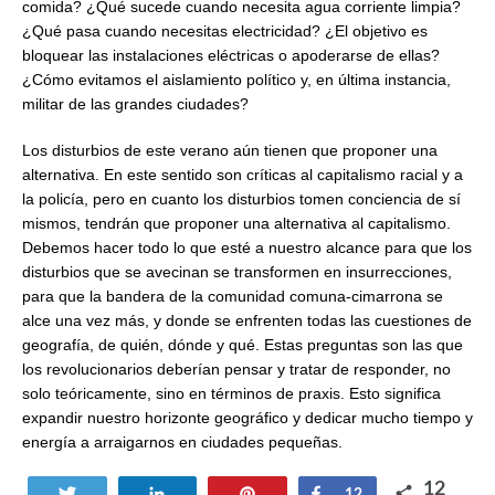
comida? ¿Qué sucede cuando necesita agua corriente limpia?
¿Qué pasa cuando necesitas electricidad? ¿El objetivo es
bloquear las instalaciones eléctricas o apoderarse de ellas?
¿Cómo evitamos el aislamiento político y, en última instancia,
militar de las grandes ciudades?
Los disturbios de este verano aún tienen que proponer una
alternativa. En este sentido son críticas al capitalismo racial y a
la policía, pero en cuanto los disturbios tomen conciencia de sí
mismos, tendrán que proponer una alternativa al capitalismo.
Debemos hacer todo lo que esté a nuestro alcance para que los
disturbios que se avecinan se transformen en insurrecciones,
para que la bandera de la comunidad comuna-cimarrona se
alce una vez más, y donde se enfrenten todas las cuestiones de
geografía, de quién, dónde y qué. Estas preguntas son las que
los revolucionarios deberían pensar y tratar de responder, no
solo teóricamente, sino en términos de praxis. Esto significa
expandir nuestro horizonte geográfico y dedicar mucho tiempo y
energía a arraigarnos en ciudades pequeñas.
12
Tweet
Share
Pin
Share