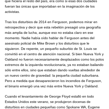
que hiciera el resto del país, era como si esas dos ciudades
fueran las únicas que importaban en la imaginación de los
activistas.
Tras los disturbios de 2014 en Ferguson, podemos mirar en
retrospectiva y decir que esta rebelión presagió una geografía
más amplia de lucha, aunque eso no estaba claro en ese
momento. Nadie había oído hablar de Ferguson antes del
asesinato policial de Mike Brown y los disturbios que le
siguieron. De repente, un pequeño suburbio de St. Louis se
convirtió en el centro de atención nacional. Si bien Nueva York y
Oakland no fueron necesariamente desplazados como los polos
extremos de la izquierda revolucionaria, ya no estaban bailando
sólo entre ellos, sino que estaban dando vueltas alrededor de
un nuevo centro de gravedad: la pequeña ciudad suburbana.
Pero a medida que desaparecieron los incendios de Ferguson,
el binario emergió una vez más entre Nueva York y Oakland.
Cuando el levantamiento de George Floyd estalló en todo
Estados Unidos este verano, se produjeron docenas de
disturbios en ciudades pequeñas como Spokane WA, Eugene