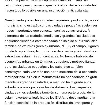
es lo que puede hacer el capital en estas circunstancias
reformistas, ¡imagínense lo que hará el capital si las ciudades
hacen todo lo posible en una insurrección anticapitalista!
Nuestro enfoque en las ciudades pequeñas, por lo tanto, no es
moralista, sino estratégico. Las ciudades pequeñas suelen ser
nodos importantes que conectan con las zonas rurales. A
diferencia de las ciudades medianas y grandes, las ciudades
pequeñas tienden a estar rodeadas no solo de suburbios, sino
también de exurbios (área ex urbana, N.T.) y el campo, lugares
donde la agricultura, la producción de energía y las industrias
extractivas están más concentradas. No hemos hablado de
economías urbanas en términos de regiones metropolitanas,
pero las ciudades pequeñas y los suburbios también
constituyen cada vez más una parte creciente de la economía
metropolitana. Si bien la manufactura ha abandonado en gran
medida las grandes ciudades, a menudo ha migrado a los
suburbios a unas pocas millas de distancia. Las pequeñas
ciudades y los suburbios también son una parte crucial de la
columna vertebral logística de los E.U.A., y desempeñan una
función esencial en la producción, distribución, transporte y