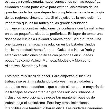
estrategia revolucionaria, hacer conexiones con las pequeñas
ciudades es una parte clave para evitar el aislamiento de las
grandes ciudades, que dependen completamente de la ecología
de las regiones circundantes. Si el objetivo es la revolución, es
imperativo que los militantes en las grandes ciudades
comiencen a construir relaciones de confianza con los militantes
en estas pequeñas ciudades periféricas. En lugar de tomar una
docena de vuelos a Oakland o Nueva York, Berlín o París, una
orientación seria hacia la revolución en los Estados Unidos
implicará conducir horas fuera de Oakland o Nueva York y
establecer relaciones políticas con personas en ciudades
pequeñas como Vallejo, Manteca, Modesto y Merced, o
Allentown, Scranton y Utica.
Esto será muy difícil de hacer. Para empezar, si bien los
trabajos se están trasladando cada vez más a ciudades y
suburbios más pequeños, sigue siendo cierto que la mayoría de
los trabajos se concentran en grandes núcleos urbanos, e
incluso los revolucionarios necesitan mantener puestos de
trabajo bajo el capitalismo. Pero hay otras limitaciones
intangibles que también lo harán difícil. Las ciudades pequeñas