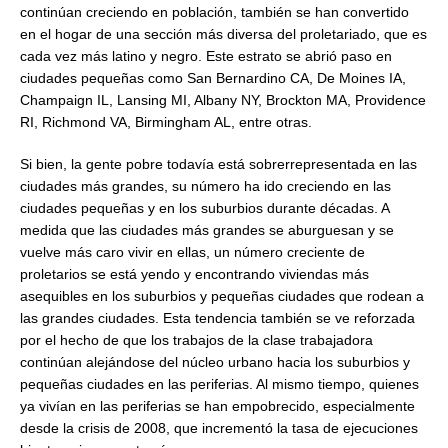
continúan creciendo en población, también se han convertido
en el hogar de una sección más diversa del proletariado, que es
cada vez más latino y negro. Este estrato se abrió paso en
ciudades pequeñas como San Bernardino CA, De Moines IA,
Champaign IL, Lansing MI, Albany NY, Brockton MA, Providence
RI, Richmond VA, Birmingham AL, entre otras.
Si bien, la gente pobre todavía está sobrerrepresentada en las
ciudades más grandes, su número ha ido creciendo en las
ciudades pequeñas y en los suburbios durante décadas. A
medida que las ciudades más grandes se aburguesan y se
vuelve más caro vivir en ellas, un número creciente de
proletarios se está yendo y encontrando viviendas más
asequibles en los suburbios y pequeñas ciudades que rodean a
las grandes ciudades. Esta tendencia también se ve reforzada
por el hecho de que los trabajos de la clase trabajadora
continúan alejándose del núcleo urbano hacia los suburbios y
pequeñas ciudades en las periferias. Al mismo tiempo, quienes
ya vivían en las periferias se han empobrecido, especialmente
desde la crisis de 2008, que incrementó la tasa de ejecuciones