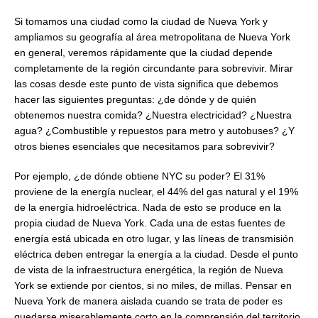
Si tomamos una ciudad como la ciudad de Nueva York y
ampliamos su geografía al área metropolitana de Nueva York
en general, veremos rápidamente que la ciudad depende
completamente de la región circundante para sobrevivir. Mirar
las cosas desde este punto de vista significa que debemos
hacer las siguientes preguntas: ¿de dónde y de quién
obtenemos nuestra comida? ¿Nuestra electricidad? ¿Nuestra
agua? ¿Combustible y repuestos para metro y autobuses? ¿Y
otros bienes esenciales que necesitamos para sobrevivir?
Por ejemplo, ¿de dónde obtiene NYC su poder? El 31%
proviene de la energía nuclear, el 44% del gas natural y el 19%
de la energía hidroeléctrica. Nada de esto se produce en la
propia ciudad de Nueva York. Cada una de estas fuentes de
energía está ubicada en otro lugar, y las líneas de transmisión
eléctrica deben entregar la energía a la ciudad. Desde el punto
de vista de la infraestructura energética, la región de Nueva
York se extiende por cientos, si no miles, de millas. Pensar en
Nueva York de manera aislada cuando se trata de poder es
quedarse miserablemente corto en la comprensión del territorio,