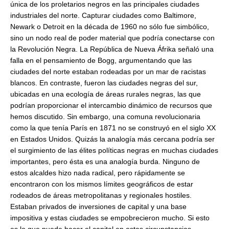
única de los proletarios negros en las principales ciudades
industriales del norte. Capturar ciudades como Baltimore,
Newark o Detroit en la década de 1960 no sólo fue simbólico,
sino un nodo real de poder material que podría conectarse con
la Revolución Negra. La República de Nueva Áfrika señaló una
falla en el pensamiento de Bogg, argumentando que las
ciudades del norte estaban rodeadas por un mar de racistas
blancos. En contraste, fueron las ciudades negras del sur,
ubicadas en una ecología de áreas rurales negras, las que
podrían proporcionar el intercambio dinámico de recursos que
hemos discutido. Sin embargo, una comuna revolucionaria
como la que tenía París en 1871 no se construyó en el siglo XX
en Estados Unidos. Quizás la analogía más cercana podría ser
el surgimiento de las élites políticas negras en muchas ciudades
importantes, pero ésta es una analogía burda. Ninguno de
estos alcaldes hizo nada radical, pero rápidamente se
encontraron con los mismos límites geográficos de estar
rodeados de áreas metropolitanas y regionales hostiles.
Estaban privados de inversiones de capital y una base
impositiva y estas ciudades se empobrecieron mucho. Si esto