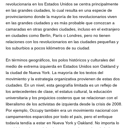
revolucionaria en los Estados Unidos se centra principalmente
en las grandes ciudades, lo cual resulta en una especie de
provincianismo donde la mayoría de los revolucionarios viven
en las grandes ciudades y es más probable que conozcan a
camaradas en otras grandes ciudades, incluso en el extranjero
en ciudades como Berlín, París o Londres, pero no tienen
relaciones con los revolucionarios en las ciudades pequeñas y
los suburbios a pocos kilómetros de su ciudad.
En términos geográficos, los polos históricos y culturales del
medio de extrema izquierda en Estados Unidos son Oakland y
la ciudad de Nueva York. La mayoría de los textos del
movimiento y la estrategia organizativa provienen de estas dos
ciudades. En un nivel, esta geografía limitada es un reflejo de
los antecedentes de clase, el estatus cultural, la educación
universitaria y los prejuicios costeros que se relacionan con el
liberalismo de los activistas de izquierda desde la crisis de 2008.
Por ejemplo, Occupy también era un movimiento nacional con
campamentos esparcidos por todo el país, pero el enfoque
todavía tendía a estar en Nueva York y Oakland. No importa lo