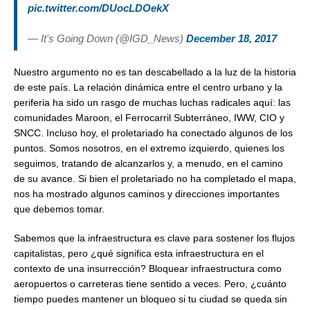
pic.twitter.com/DUocLDOekX
— It's Going Down (@IGD_News)
December 18, 2017
Nuestro argumento no es tan descabellado a la luz de la historia
de este país. La relación dinámica entre el centro urbano y la
periferia ha sido un rasgo de muchas luchas radicales aquí: las
comunidades Maroon, el Ferrocarril Subterráneo, IWW, CIO y
SNCC. Incluso hoy, el proletariado ha conectado algunos de los
puntos. Somos nosotros, en el extremo izquierdo, quienes los
seguimos, tratando de alcanzarlos y, a menudo, en el camino
de su avance. Si bien el proletariado no ha completado el mapa,
nos ha mostrado algunos caminos y direcciones importantes
que debemos tomar.
Sabemos que la infraestructura es clave para sostener los flujos
capitalistas, pero ¿qué significa esta infraestructura en el
contexto de una insurrección? Bloquear infraestructura como
aeropuertos o carreteras tiene sentido a veces. Pero, ¿cuánto
tiempo puedes mantener un bloqueo si tu ciudad se queda sin