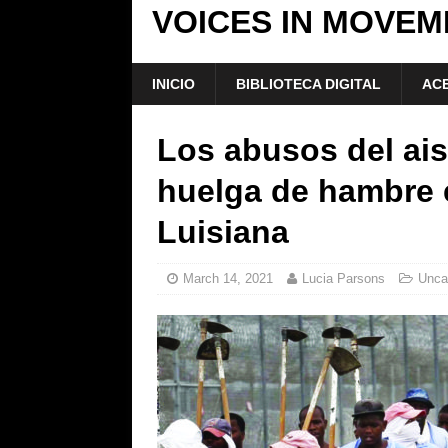
VOICES IN MOVEM
INICIO
BIBLIOTECA DIGITAL
ACE
Los abusos del ai
huelga de hambre e
Luisiana
March 14, 2021
Lucia Parsons
Unca