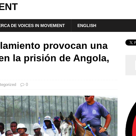
ENT
RCA DE VOICES IN MOVEMENT
ENGLISH
slamiento provocan una
n la prisión de Angola,
tegorized
0