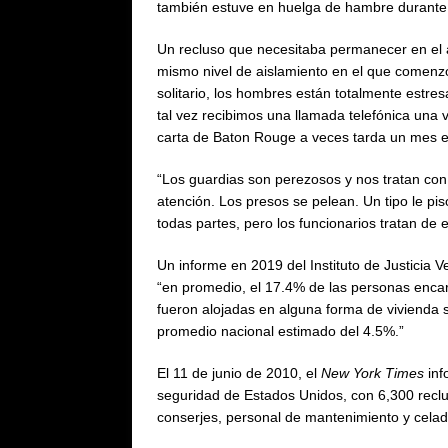
también estuve en huelga de hambre durante 
Un recluso que necesitaba permanecer en el 
mismo nivel de aislamiento en el que comenz
solitario, los hombres están totalmente estres
tal vez recibimos una llamada telefónica una 
carta de Baton Rouge a veces tarda un mes e
“Los guardias son perezosos y nos tratan con
atención. Los presos se pelean. Un tipo le pis
todas partes, pero los funcionarios tratan de e
Un informe en 2019 del Instituto de Justicia
“en promedio, el 17.4% de las personas encar
fueron alojadas en alguna forma de vivienda
promedio nacional estimado del 4.5%.”
El 11 de junio de 2010, el
New York Times
inf
seguridad de Estados Unidos, con 6,300 reclu
conserjes, personal de mantenimiento y celad