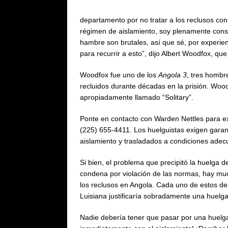
departamento por no tratar a los reclusos c
régimen de aislamiento, soy plenamente consc
hambre son brutales, así que sé, por experie
para recurrir a esto”, dijo Albert Woodfox, qu
Woodfox fue uno de los
Angola 3
, tres hombr
recluidos durante décadas en la prisión. Wood
apropiadamente llamado “Solitary”.
Ponte en contacto con Warden Nettles para exig
(225) 655-4411. Los huelguistas exigen garant
aislamiento y trasladados a condiciones adec
Si bien, el problema que precipitó la huelga
condena por violación de las normas, hay mu
los reclusos en Angola. Cada uno de estos de
Luisiana justificaría sobradamente una huelga
Nadie debería tener que pasar por una huelg