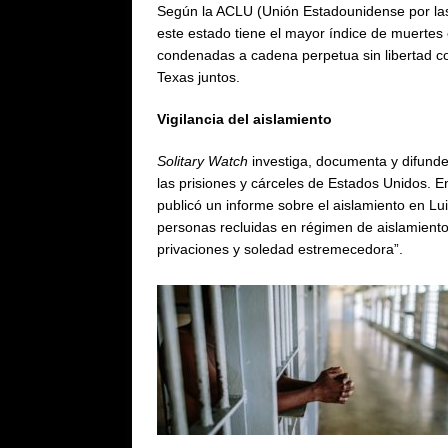
Según la ACLU (Unión Estadounidense por las L
este estado tiene el mayor índice de muertes 
condenadas a cadena perpetua sin libertad co
Texas juntos.
Vigilancia del aislamiento
Solitary Watch
investiga, documenta y difunde
las prisiones y cárceles de Estados Unidos. En
publicó un informe sobre el aislamiento en L
personas recluidas en régimen de aislamiento.
privaciones y soledad estremecedora”.