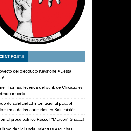
CENT POSTS
royecto del oleoducto Keystone XL está
o!
ne Thomas, leyenda del punk de Chicago es
ntrado muerto
do de solidaridad internacional para el
tamiento de los oprimidos en Baluchistán
ren al preso político Russell “Maroon” Shoatz!
alismo de vigilancia: mientras escuchas