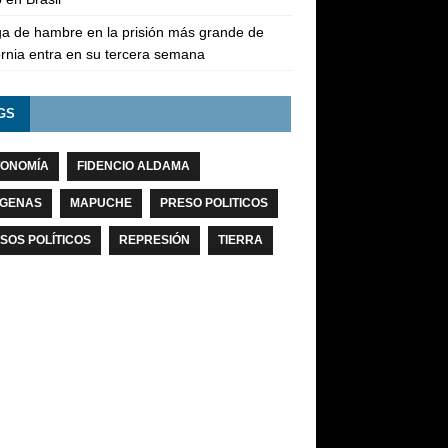
a de hambre en la prisión más grande de
ornia entra en su tercera semana
GS
ONOMÍA
FIDENCIO ALDAMA
ÍGENAS
MAPUCHE
PRESO POLITICOS
SOS POLÍTICOS
REPRESIÓN
TIERRA