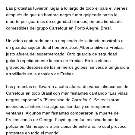
Las protestas tuvieron lugar a lo largo de todo el país el viernes,
después de que un hombre negro fuera golpeado hasta la
muerte por guardias de seguridad blancos, en una tienda de
comestibles del grupo Carrefour en Porto Alegre, Brasil.
Un video capturado por un empleado de la tienda mostraba a
un guardia sujetando al hombre, Joao Alberto Silveira Freitas,
justo afuera del supermercado. Otro guardia de seguridad
golpeó repetidamente la cara de Freitas. En los vídeos
grabados, después de los primeros golpes, se veía a un guardia
arrodillado en la espalda de Freitas.
Las protestas se llevaron a cabo afuera de varios almacenes de
Carrefour en todo Brasil con manifestantes cantando “Las vidas
negras importan” y “El asesino de Carrefour”. Se realizaron
incendios al interior de algunas tiendas y se rompieron
ventanas. Algunos manifestantes compararon la muerte de
Freitas con la de George Floyd, quien fue asesinado por la
policía en Minneapolis a principios de este año, lo cual provocó
protestas en todo el mundo.