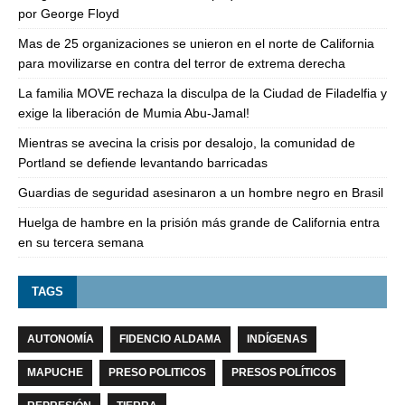
por George Floyd
Mas de 25 organizaciones se unieron en el norte de California
para movilizarse en contra del terror de extrema derecha
La familia MOVE rechaza la disculpa de la Ciudad de Filadelfia y
exige la liberación de Mumia Abu-Jamal!
Mientras se avecina la crisis por desalojo, la comunidad de
Portland se defiende levantando barricadas
Guardias de seguridad asesinaron a un hombre negro en Brasil
Huelga de hambre en la prisión más grande de California entra
en su tercera semana
TAGS
AUTONOMÍA
FIDENCIO ALDAMA
INDÍGENAS
MAPUCHE
PRESO POLITICOS
PRESOS POLÍTICOS