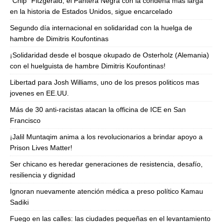
“Chip” Fitzgerald, el Pantera Negra con la condena más larga
en la historia de Estados Unidos, sigue encarcelado
Segundo día internacional en solidaridad con la huelga de
hambre de Dimitris Koufontinas
¡Solidaridad desde el bosque okupado de Osterholz (Alemania)
con el huelguista de hambre Dimitris Koufontinas!
Libertad para Josh Williams, uno de los presos politicos mas
jovenes en EE.UU.
Más de 30 anti-racistas atacan la officina de ICE en San
Francisco
¡Jalil Muntaqim anima a los revolucionarios a brindar apoyo a
Prison Lives Matter!
Ser chicano es heredar generaciones de resistencia, desafío,
resiliencia y dignidad
Ignoran nuevamente atención médica a preso político Kamau
Sadiki
Fuego en las calles: las ciudades pequeñas en el levantamiento