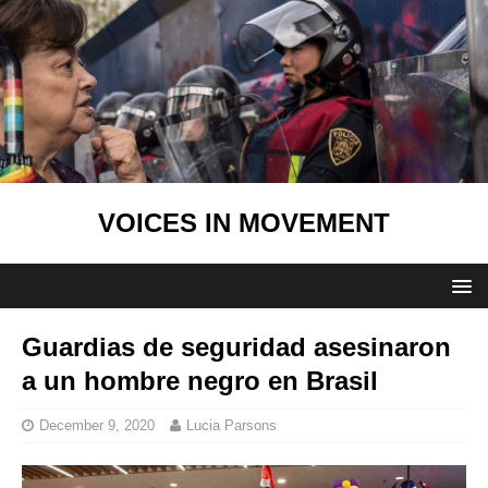
VOICES IN MOVEMENT
Guardias de seguridad asesinaron
a un hombre negro en Brasil
December 9, 2020
Lucia Parsons