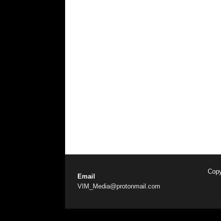
Copy
Email
VIM_Media@protonmail.com