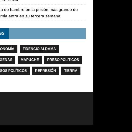
a de hambre en la prisión más grande de
ornia entra en su tercera semana
GS
ONOMÍA
FIDENCIO ALDAMA
ÍGENAS
MAPUCHE
PRESO POLITICOS
SOS POLÍTICOS
REPRESIÓN
TIERRA