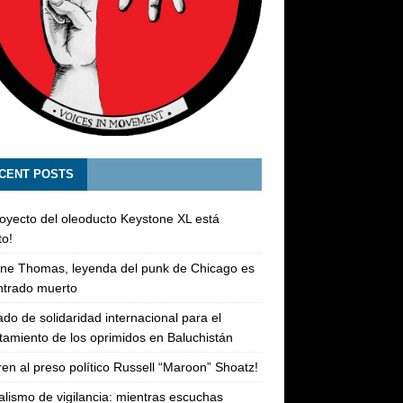
CENT POSTS
royecto del oleoducto Keystone XL está
o!
ne Thomas, leyenda del punk de Chicago es
ntrado muerto
do de solidaridad internacional para el
tamiento de los oprimidos en Baluchistán
ren al preso político Russell “Maroon” Shoatz!
alismo de vigilancia: mientras escuchas