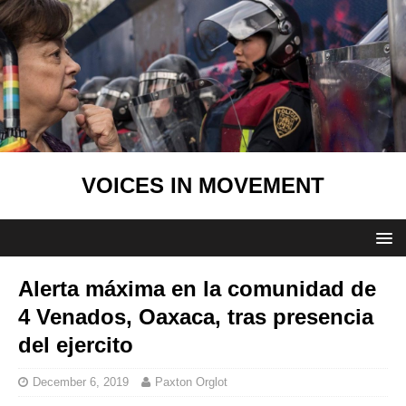
VOICES IN MOVEMENT
Alerta máxima en la comunidad de
4 Venados, Oaxaca, tras presencia
del ejercito
December 6, 2019
Paxton Orglot