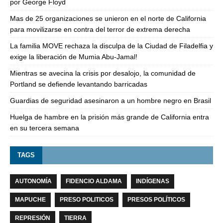
por George Floyd
Mas de 25 organizaciones se unieron en el norte de California
para movilizarse en contra del terror de extrema derecha
La familia MOVE rechaza la disculpa de la Ciudad de Filadelfia y
exige la liberación de Mumia Abu-Jamal!
Mientras se avecina la crisis por desalojo, la comunidad de
Portland se defiende levantando barricadas
Guardias de seguridad asesinaron a un hombre negro en Brasil
Huelga de hambre en la prisión más grande de California entra
en su tercera semana
TAGS
AUTONOMÍA
FIDENCIO ALDAMA
INDÍGENAS
MAPUCHE
PRESO POLITICOS
PRESOS POLÍTICOS
REPRESIÓN
TIERRA