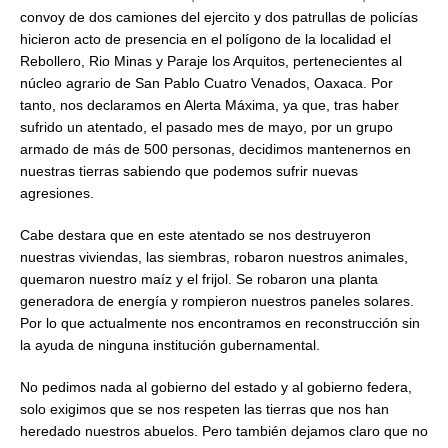
convoy de dos camiones del ejercito y dos patrullas de policías
hicieron acto de presencia en el polígono de la localidad el
Rebollero, Rio Minas y Paraje los Arquitos, pertenecientes al
núcleo agrario de San Pablo Cuatro Venados, Oaxaca. Por
tanto, nos declaramos en Alerta Máxima, ya que, tras haber
sufrido un atentado, el pasado mes de mayo, por un grupo
armado de más de 500 personas, decidimos mantenernos en
nuestras tierras sabiendo que podemos sufrir nuevas
agresiones.
Cabe destara que en este atentado se nos destruyeron
nuestras viviendas, las siembras, robaron nuestros animales,
quemaron nuestro maíz y el frijol. Se robaron una planta
generadora de energía y rompieron nuestros paneles solares.
Por lo que actualmente nos encontramos en reconstrucción sin
la ayuda de ninguna institución gubernamental.
No pedimos nada al gobierno del estado y al gobierno federa,
solo exigimos que se nos respeten las tierras que nos han
heredado nuestros abuelos. Pero también dejamos claro que no