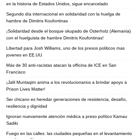
en la historia de Estados Unidos, sigue encarcelado
Segundo día internacional en solidaridad con la huelga de
hambre de Dimitris Koufontinas
¡Solidaridad desde el bosque okupado de Osterholz (Alemania)
con el huelguista de hambre Dimitris Koufontinas!
Libertad para Josh Williams, uno de los presos politicos mas
jovenes en EE.UU.
Más de 30 anti-racistas atacan la officina de ICE en San
Francisco
¡Jalil Muntaqim anima a los revolucionarios a brindar apoyo a
Prison Lives Matter!
Ser chicano es heredar generaciones de resistencia, desafío,
resiliencia y dignidad
Ignoran nuevamente atención médica a preso político Kamau
Sadiki
Fuego en las calles: las ciudades pequeñas en el levantamiento